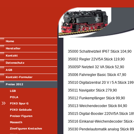
35000 Schaltnetzteil IP67 Stück 104,90
35002 Regler 22V/5A Stück 119,90
35005P Netzteil 32 VA Stück 52,90
35006 Fahrregler Basic Stück 47,90
35010 Digitalzentral 20 V / 5 A Stück 199
35011 Navigator Stück 279,90
35012 Funkempfänger Stück 99,90
35013 Weichendecoder Stück 84,90
35015 Digital-Booster 220V/5A Stück 18
35016 Einkanal-Weichendecoder Stück 
35030 Pendelautomatik analog Stück 89