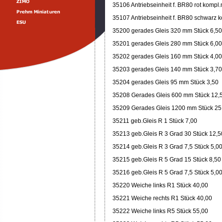
35106 Antriebseinheit f. BR80 rot kompl
35107 Antriebseinheit f. BR80 schwarz 
35200 gerades Gleis 320 mm Stück 6,50
35201 gerades Gleis 280 mm Stück 6,00
35202 gerades Gleis 160 mm Stück 4,00
35203 gerades Gleis 140 mm Stück 3,70
35204 gerades Gleis 95 mm Stück 3,50
35208 Gerades Gleis 600 mm Stück 12,
35209 Gerades Gleis 1200 mm Stück 25
35211 geb.Gleis R 1 Stück 7,00
35213 geb.Gleis R 3 Grad 30 Stück 12,5
35214 geb.Gleis R 3 Grad 7,5 Stück 5,0
35215 geb.Gleis R 5 Grad 15 Stück 8,50
35216 geb.Gleis R 5 Grad 7,5 Stück 5,0
35220 Weiche links R1 Stück 40,00
35221 Weiche rechts R1 Stück 40,00
35222 Weiche links R5 Stück 55,00