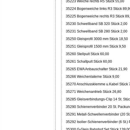
35223 Weiche rechts R5 Stück 55,00
35224 Bogenweiche links R3 Stück 89,
35225 Bogenweiche rechts R3 Stück 89
35230 Schwellband SB 320 Stück 2,00
35231 Schwellband SB 280 Stück 2,00
35250 Gleisprofil 3000 mm Stück 18,50
35251 Gleisprofil 1500 mm Stück 9,50
35260 Stellpult Stück 60,00
35261 Schaltpult Stück 60,00
35265 EWA Anbauschalter Stück 21,90
35266 Weichenlaterne Stück 9,00
35270 Anschlussklemme u.Kabel Stück 
35271 Weichenantrieb Stück 26,80
35285 Gleisverbindungs-Clip 14 St. Stüc
35290 Schienenverbinder 20 St. Packun
35291 Metall-Schwellenverbinder (20 St
35292 Isolier-Schienenverbinder (6 St.)
35300 G-Gleis Bahnhof Set Stück 139,0