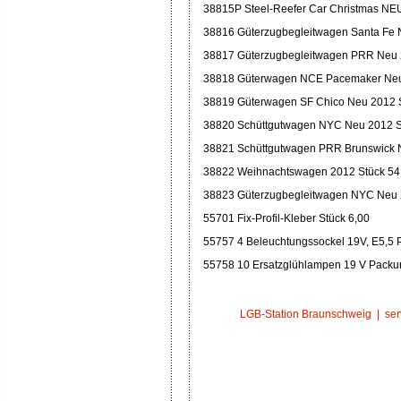
38815P Steel-Reefer Car Christmas NEU
38816 Güterzugbegleitwagen Santa Fe 
38817 Güterzugbegleitwagen PRR Neu 
38818 Güterwagen NCE Pacemaker Neu
38819 Güterwagen SF Chico Neu 2012 S
38820 Schüttgutwagen NYC Neu 2012 S
38821 Schüttgutwagen PRR Brunswick 
38822 Weihnachtswagen 2012 Stück 54
38823 Güterzugbegleitwagen NYC Neu 
55701 Fix-Profil-Kleber Stück 6,00
55757 4 Beleuchtungssockel 19V, E5,5 
55758 10 Ersatzglühlampen 19 V Packu
LGB-Station Braunschweig |
ser